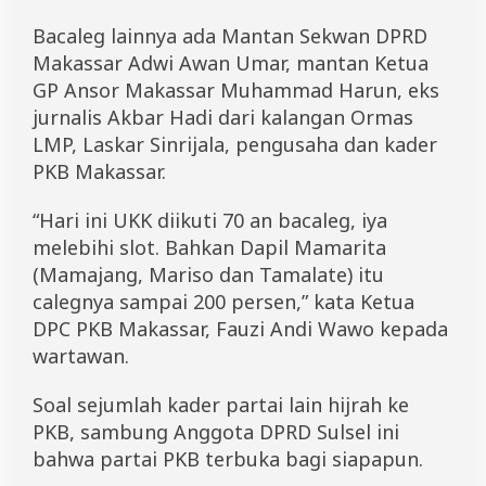
Bacaleg lainnya ada Mantan Sekwan DPRD
Makassar Adwi Awan Umar, mantan Ketua
GP Ansor Makassar Muhammad Harun, eks
jurnalis Akbar Hadi dari kalangan Ormas
LMP, Laskar Sinrijala, pengusaha dan kader
PKB Makassar.
“Hari ini UKK diikuti 70 an bacaleg, iya
melebihi slot. Bahkan Dapil Mamarita
(Mamajang, Mariso dan Tamalate) itu
calegnya sampai 200 persen,” kata Ketua
DPC PKB Makassar, Fauzi Andi Wawo kepada
wartawan.
Soal sejumlah kader partai lain hijrah ke
PKB, sambung Anggota DPRD Sulsel ini
bahwa partai PKB terbuka bagi siapapun.