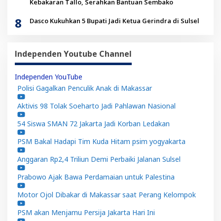
Kebakaran Tallo, Serahkan Bantuan Sembako
8
Dasco Kukuhkan 5 Bupati Jadi Ketua Gerindra di Sulsel
Independen Youtube Channel
Independen YouTube
Polisi Gagalkan Penculik Anak di Makassar
Aktivis 98 Tolak Soeharto Jadi Pahlawan Nasional
54 Siswa SMAN 72 Jakarta Jadi Korban Ledakan
PSM Bakal Hadapi Tim Kuda Hitam psim yogyakarta
Anggaran Rp2,4 Triliun Demi Perbaiki Jalanan Sulsel
Prabowo Ajak Bawa Perdamaian untuk Palestina
Motor Ojol Dibakar di Makassar saat Perang Kelompok
PSM akan Menjamu Persija Jakarta Hari Ini