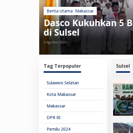
Berita Utama
,
Makassar
petensi
Dasco Kukuhkan 5 Bu
al
di Sulsel
6 Agustus 2026
Tag Terpopuler
Sulsel
Sulawesi Selatan
Kota Makassar
Makassar
DPR RI
Pemilu 2024