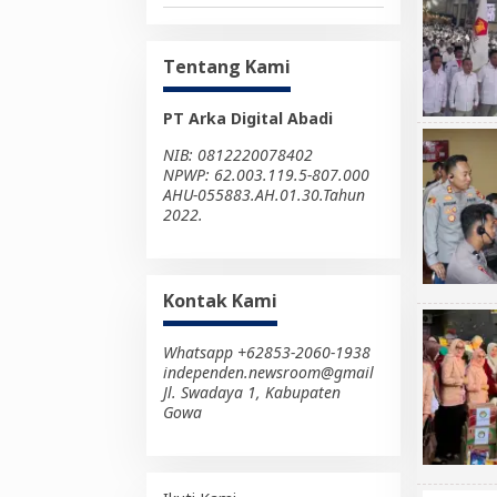
Tentang Kami
PT Arka Digital Abadi
NIB: 0812220078402
NPWP: 62.003.119.5-807.000
AHU-055883.AH.01.30.Tahun
2022.
Kontak Kami
Whatsapp +62853-2060-1938
independen.newsroom@gmail
Jl. Swadaya 1, Kabupaten
Gowa