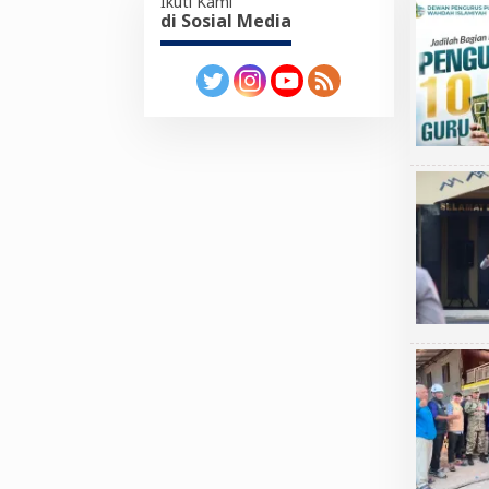
Ikuti Kami
di Sosial Media