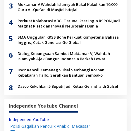
3
Muktamar V Wahdah Islamiyah Bakal Kukuhkan 10.000
Guru Al-Qur’an di Masjid Istiqlal
4
Perkuat Kolaborasi ABG, Taruna Ikrar Ingin RSPON Jadi
Magnet Riset dan Inovasi Neurosains Dunia
5
SMA Unggulan KKSS Bone Perkuat Kompetensi Bahasa
Inggris, Cetak Generasi Go Global
6
Dialog Kebangsaan Sambut Muktamar V, Wahdah
Islamiyah Ajak Bangun Indonesia Berkah Lewat
Kolaborasi
7
DWP Kanwil Kemenag Sulsel Sambangi Korban
Kebakaran Tallo, Serahkan Bantuan Sembako
8
Dasco Kukuhkan 5 Bupati Jadi Ketua Gerindra di Sulsel
Independen Youtube Channel
Independen YouTube
Polisi Gagalkan Penculik Anak di Makassar