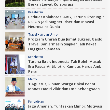
Berkah Lewat Kolaborasi
Kesehatan
Perkuat Kolaborasi ABG, Taruna Ikrar Ingin
RSPON Jadi Magnet Riset dan Inovasi
Neurosains Dunia
Travel Haji dan Umroh
Program Umrah Dua Jumat Sukses, Gaido
Travel Banjarmasin Siapkan Jadi Paket
Unggulan Jemaah
Kesehatan
Taruna Ikrar: Indonesia Tak Boleh Masuk
Era Pasca-Antibiotik, Kampus Harus Ambil
Peran
Metro
1 Agustus, Ribuan Warga Bakal Padati
Monas Hadiri Zikir dan Doa Kebangsaan
Pendidikan
Jaga Amanah, Tuntaskan Mimpi: Motivasi