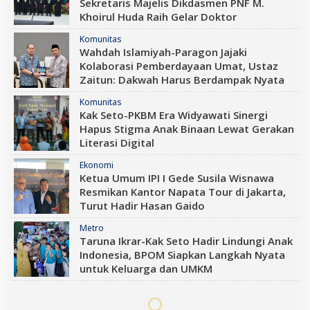
Sekretaris Majelis Dikdasmen PNF M.
Khoirul Huda Raih Gelar Doktor
Komunitas
Wahdah Islamiyah-Paragon Jajaki
Kolaborasi Pemberdayaan Umat, Ustaz
Zaitun: Dakwah Harus Berdampak Nyata
Komunitas
Kak Seto-PKBM Era Widyawati Sinergi
Hapus Stigma Anak Binaan Lewat Gerakan
Literasi Digital
Ekonomi
Ketua Umum IPI I Gede Susila Wisnawa
Resmikan Kantor Napata Tour di Jakarta,
Turut Hadir Hasan Gaido
Metro
Taruna Ikrar-Kak Seto Hadir Lindungi Anak
Indonesia, BPOM Siapkan Langkah Nyata
untuk Keluarga dan UMKM