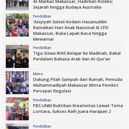
Al-Markaz Makassar, Hadirkan Koleksi
Sejarah hingga Budaya Australia
Pendidikan
‘Aisyiyah Sulsel-Kodam Hasanuddin
Ramaikan Hari Anak Nasional di CFD
Makassar, Buka Lapak Baca hingga
Mewarnai
Pendidikan
Tiga Siswa RHIS Belajar ke Madinah, Bakal
Perdalam Bahasa Arab dan Al-Qur’an
Metro
Dukung Pilah Sampah dari Rumah, Pemuda
Muhammadiyah Makassar Minta Pemkot
Percepat Regulasi
Pendidikan
FBS UNM Buktikan Kreativitas Lewat Tema
Lontara, Sukses Raih Juara Harapan 2
Pendidikan