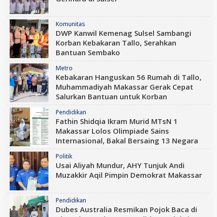
Komunitas
DWP Kanwil Kemenag Sulsel Sambangi
Korban Kebakaran Tallo, Serahkan
Bantuan Sembako
Metro
Kebakaran Hanguskan 56 Rumah di Tallo,
Muhammadiyah Makassar Gerak Cepat
Salurkan Bantuan untuk Korban
Pendidikan
Fathin Shidqia Ikram Murid MTsN 1
Makassar Lolos Olimpiade Sains
Internasional, Bakal Bersaing 13 Negara
Politik
Usai Aliyah Mundur, AHY Tunjuk Andi
Muzakkir Aqil Pimpin Demokrat Makassar
Pendidikan
Dubes Australia Resmikan Pojok Baca di