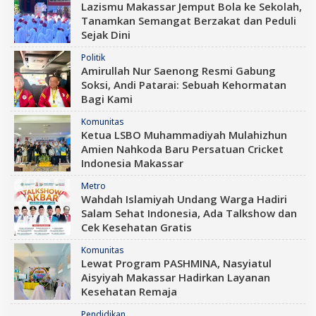
Lazismu Makassar Jemput Bola ke Sekolah,
Tanamkan Semangat Berzakat dan Peduli
Sejak Dini
Politik
Amirullah Nur Saenong Resmi Gabung
Soksi, Andi Patarai: Sebuah Kehormatan
Bagi Kami
Komunitas
Ketua LSBO Muhammadiyah Mulahizhun
Amien Nahkoda Baru Persatuan Cricket
Indonesia Makassar
Metro
Wahdah Islamiyah Undang Warga Hadiri
Salam Sehat Indonesia, Ada Talkshow dan
Cek Kesehatan Gratis
Komunitas
Lewat Program PASHMINA, Nasyiatul
Aisyiyah Makassar Hadirkan Layanan
Kesehatan Remaja
Pendidikan