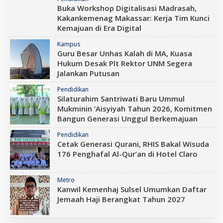
Buka Workshop Digitalisasi Madrasah,
Kakankemenag Makassar: Kerja Tim Kunci
Kemajuan di Era Digital
Kampus
Guru Besar Unhas Kalah di MA, Kuasa
Hukum Desak Plt Rektor UNM Segera
Jalankan Putusan
Pendidikan
Silaturahim Santriwati Baru Ummul
Mukminin ‘Aisyiyah Tahun 2026, Komitmen
Bangun Generasi Unggul Berkemajuan
Pendidikan
Cetak Generasi Qurani, RHIS Bakal Wisuda
176 Penghafal Al-Qur’an di Hotel Claro
Metro
Kanwil Kemenhaj Sulsel Umumkan Daftar
Jemaah Haji Berangkat Tahun 2027