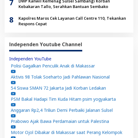
7
DWP Kanwil Kemenag Sulsel Sambangi Korban
Kebakaran Tallo, Serahkan Bantuan Sembako
8
Kapolres Maros Cek Layanan Call Centre 110, Tekankan
Respons Cepat
Independen Youtube Channel
Independen YouTube
Polisi Gagalkan Penculik Anak di Makassar
Aktivis 98 Tolak Soeharto Jadi Pahlawan Nasional
54 Siswa SMAN 72 Jakarta Jadi Korban Ledakan
PSM Bakal Hadapi Tim Kuda Hitam psim yogyakarta
Anggaran Rp2,4 Triliun Demi Perbaiki Jalanan Sulsel
Prabowo Ajak Bawa Perdamaian untuk Palestina
Motor Ojol Dibakar di Makassar saat Perang Kelompok