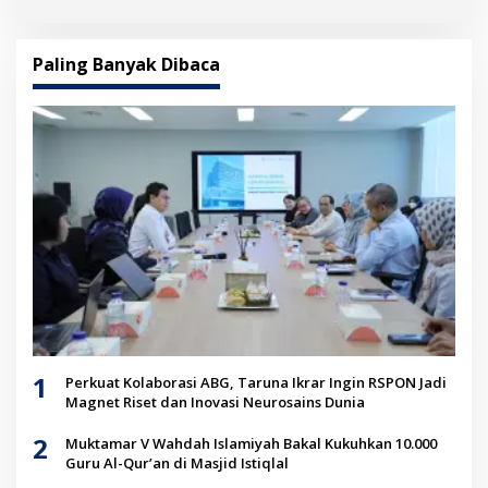
Paling Banyak Dibaca
1
Perkuat Kolaborasi ABG, Taruna Ikrar Ingin RSPON Jadi
Magnet Riset dan Inovasi Neurosains Dunia
2
Muktamar V Wahdah Islamiyah Bakal Kukuhkan 10.000
Guru Al-Qur’an di Masjid Istiqlal