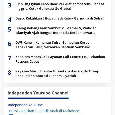
3
SMA Unggulan KKSS Bone Perkuat Kompetensi Bahasa
Inggris, Cetak Generasi Go Global
4
Dasco Kukuhkan 5 Bupati Jadi Ketua Gerindra di Sulsel
5
Dialog Kebangsaan Sambut Muktamar V, Wahdah
Islamiyah Ajak Bangun Indonesia Berkah Lewat
Kolaborasi
6
DWP Kanwil Kemenag Sulsel Sambangi Korban
Kebakaran Tallo, Serahkan Bantuan Sembako
7
Kapolres Maros Cek Layanan Call Centre 110, Tekankan
Respons Cepat
8
Yayasan Masjid Pantai Nusantara dan Gaido Group
Sepakati Kolaborasi Ekonomi Syariah
Independen Youtube Channel
Independen YouTube
Polisi Gagalkan Penculik Anak di Makassar