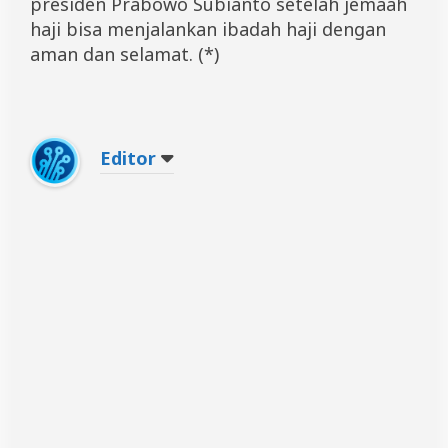
presiden Prabowo Subianto setelah jemaah
haji bisa menjalankan ibadah haji dengan
aman dan selamat. (*)
Editor