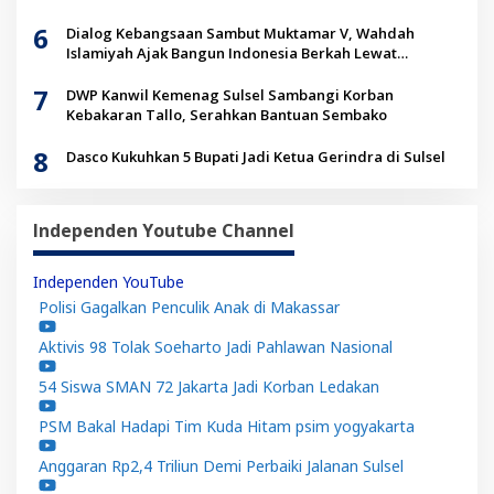
6
Dialog Kebangsaan Sambut Muktamar V, Wahdah
Islamiyah Ajak Bangun Indonesia Berkah Lewat
Kolaborasi
7
DWP Kanwil Kemenag Sulsel Sambangi Korban
Kebakaran Tallo, Serahkan Bantuan Sembako
8
Dasco Kukuhkan 5 Bupati Jadi Ketua Gerindra di Sulsel
Independen Youtube Channel
Independen YouTube
Polisi Gagalkan Penculik Anak di Makassar
Aktivis 98 Tolak Soeharto Jadi Pahlawan Nasional
54 Siswa SMAN 72 Jakarta Jadi Korban Ledakan
PSM Bakal Hadapi Tim Kuda Hitam psim yogyakarta
Anggaran Rp2,4 Triliun Demi Perbaiki Jalanan Sulsel