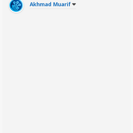
Akhmad Muarif