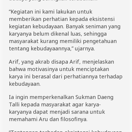
n
g
“Kegiatan ini kami lakukan untuk
T
memberikan perhatian kepada eksistensi
a
l
kegiatan kebudayaan. Banyak seniman yang
l
karyanya belum dikenal luas, sehingga
i
masyarakat kurang memiliki pengetahuan
tentang kebudayaannya,” ujarnya.
Arif, yang akrab disapa Arif, menjelaskan
bahwa motivasinya untuk menciptakan
karya ini berasal dari perhatiannya terhadap
kebudayaan.
Ia ingin memperkenalkan Sukman Daeng
Talli kepada masyarakat agar karya-
karyanya dapat menjadi sarana untuk
memahami Aru dan filosofinya.