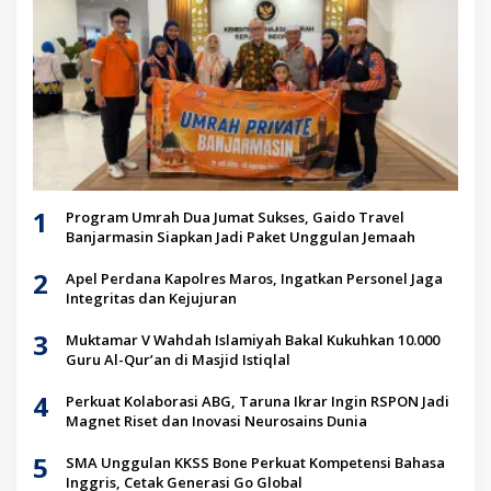
1
Program Umrah Dua Jumat Sukses, Gaido Travel
Banjarmasin Siapkan Jadi Paket Unggulan Jemaah
2
Apel Perdana Kapolres Maros, Ingatkan Personel Jaga
Integritas dan Kejujuran
3
Muktamar V Wahdah Islamiyah Bakal Kukuhkan 10.000
Guru Al-Qur’an di Masjid Istiqlal
4
Perkuat Kolaborasi ABG, Taruna Ikrar Ingin RSPON Jadi
Magnet Riset dan Inovasi Neurosains Dunia
5
SMA Unggulan KKSS Bone Perkuat Kompetensi Bahasa
Inggris, Cetak Generasi Go Global