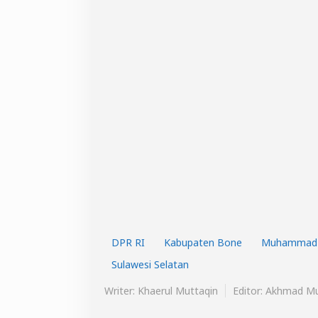
DPR RI
Kabupaten Bone
Muhammad 
Sulawesi Selatan
Writer: Khaerul Muttaqin
Editor: Akhmad Mu