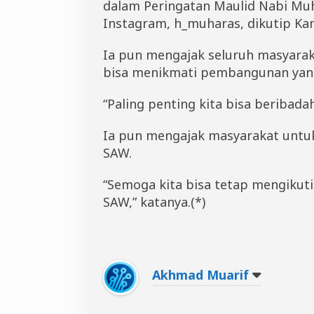
dalam Peringatan Maulid Nabi Mu
Instagram, h_muharas, dikutip Kam
Ia pun mengajak seluruh masyara
bisa menikmati pembangunan yan
“Paling penting kita bisa beribada
Ia pun mengajak masyarakat untu
SAW.
“Semoga kita bisa tetap mengikut
SAW,” katanya.(*)
Akhmad Muarif