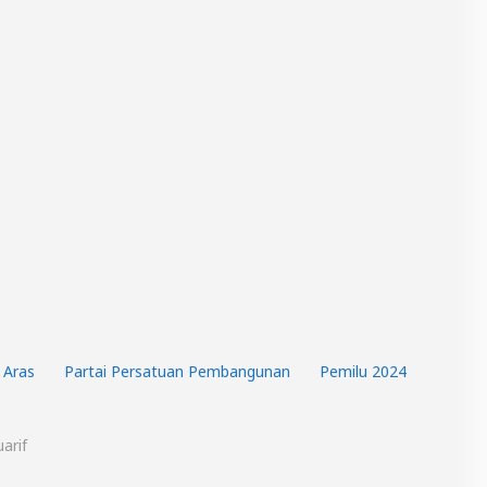
Aras
Partai Persatuan Pembangunan
Pemilu 2024
arif