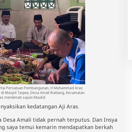
Partai Persatuan Pembangunan, H Muhammad Aras
di Masjid Taqwa, Desa Amali Riattang, Kecamatan
as menikmati sajian Maulid.
yaksikan kedatangan Aji Aras.
 Desa Amali tidak pernah terputus. Dan Insya
ang saya temui kemarin mendapatkan berkah