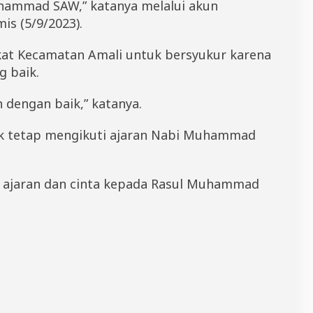
hammad SAW,” katanya melalui akun
is (5/9/2023).
kat Kecamatan Amali untuk bersyukur karena
g baik.
h dengan baik,” katanya.
k tetap mengikuti ajaran Nabi Muhammad
i ajaran dan cinta kepada Rasul Muhammad