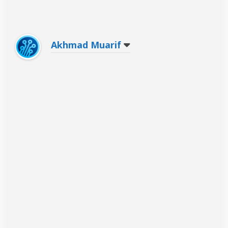
Akhmad Muarif