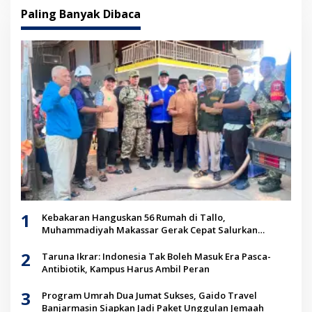
Paling Banyak Dibaca
1
Kebakaran Hanguskan 56 Rumah di Tallo,
Muhammadiyah Makassar Gerak Cepat Salurkan
Bantuan untuk Korban
2
Taruna Ikrar: Indonesia Tak Boleh Masuk Era Pasca-
Antibiotik, Kampus Harus Ambil Peran
3
Program Umrah Dua Jumat Sukses, Gaido Travel
Banjarmasin Siapkan Jadi Paket Unggulan Jemaah