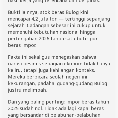
hasil kerja yang terencana dan berpihak.
Bukti lainnya, stok beras Bulog kini
mencapai 4,2 juta ton — tertinggi sepanjang
sejarah. Cadangan sebesar ini cukup untuk
memenuhi kebutuhan nasional hingga
pertengahan 2026 tanpa satu butir pun
beras impor.
Fakta ini sekaligus menegaskan bahwa
narasi pesimis sebagian ekonom tidak hanya
keliru, tetapi juga kehilangan konteks.
Mereka berbicara seolah negeri ini
kekurangan, padahal gudang-gudang Bulog
justru melimpah.
Dan yang paling penting: impor beras tahun
2025 sudah nol. Tidak ada lagi kapal beras
yang bersandar di pelabuhan-pelabuhan