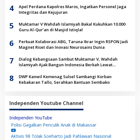
4
Apel Perdana Kapolres Maros, Ingatkan Personel Jaga
Integritas dan Kejujuran
5
Muktamar V Wahdah Islamiyah Bakal Kukuhkan 10.000
Guru Al-Qur’an di Masjid Istiqlal
6
Perkuat Kolaborasi ABG, Taruna Ikrar Ingin RSPON Jadi
Magnet Riset dan Inovasi Neurosains Dunia
7
Dialog Kebangsaan Sambut Muktamar V, Wahdah
Islamiyah Ajak Bangun Indonesia Berkah Lewat
Kolaborasi
8
DWP Kanwil Kemenag Sulsel Sambangi Korban
Kebakaran Tallo, Serahkan Bantuan Sembako
Independen Youtube Channel
Independen YouTube
Polisi Gagalkan Penculik Anak di Makassar
Aktivis 98 Tolak Soeharto Jadi Pahlawan Nasional