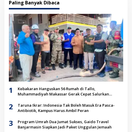
Paling Banyak Dibaca
1
Kebakaran Hanguskan 56 Rumah di Tallo,
Muhammadiyah Makassar Gerak Cepat Salurkan
Bantuan untuk Korban
2
Taruna Ikrar: Indonesia Tak Boleh Masuk Era Pasca-
Antibiotik, Kampus Harus Ambil Peran
3
Program Umrah Dua Jumat Sukses, Gaido Travel
Banjarmasin Siapkan Jadi Paket Unggulan Jemaah