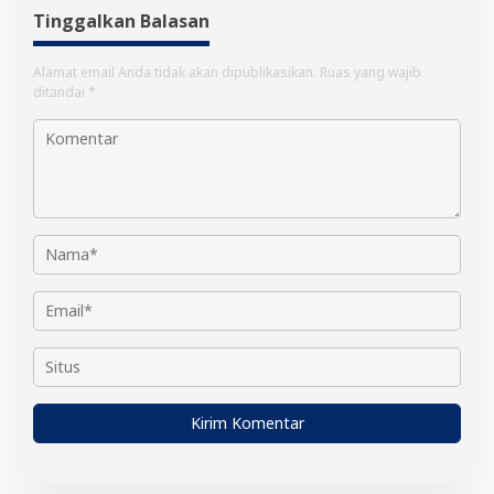
Tinggalkan Balasan
Alamat email Anda tidak akan dipublikasikan.
Ruas yang wajib
ditandai
*