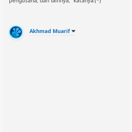
pengusaha, dan lainnya,” katanya.(*)
Akhmad Muarif