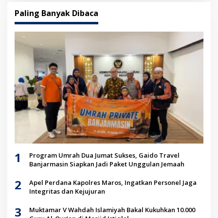
Paling Banyak Dibaca
1
Program Umrah Dua Jumat Sukses, Gaido Travel
Banjarmasin Siapkan Jadi Paket Unggulan Jemaah
2
Apel Perdana Kapolres Maros, Ingatkan Personel Jaga
Integritas dan Kejujuran
3
Muktamar V Wahdah Islamiyah Bakal Kukuhkan 10.000