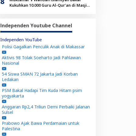
8
Kukuhkan 10.000 Guru Al-Qur’an di Masjid
Istiqlal
Independen Youtube Channel
Independen YouTube
Polisi Gagalkan Penculik Anak di Makassar
Aktivis 98 Tolak Soeharto Jadi Pahlawan
Nasional
54 Siswa SMAN 72 Jakarta Jadi Korban
Ledakan
PSM Bakal Hadapi Tim Kuda Hitam psim
yogyakarta
Anggaran Rp2,4 Triliun Demi Perbaiki Jalanan
Sulsel
Prabowo Ajak Bawa Perdamaian untuk
Palestina