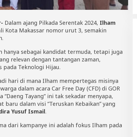
-
Dalam ajang Pilkada Serentak 2024,
Ilham
ali Kota Makassar nomor urut 3, semakin
n.
an hanya sebagai kandidat termuda, tetapi juga
yang relevan dengan tantangan zaman,
 pada Teknologi Hijau.
adi hari di mana Ilham mempertegas misinya
 warga dalam acara Car Free Day (CFD) di GOR
a “Daeng Tayang” ini tak sekadar menyapa,
t baru dalam visi “Teruskan Kebaikan” yang
dira Yusuf Ismail
.
a dari kampanye ini adalah fokus Ilham pada