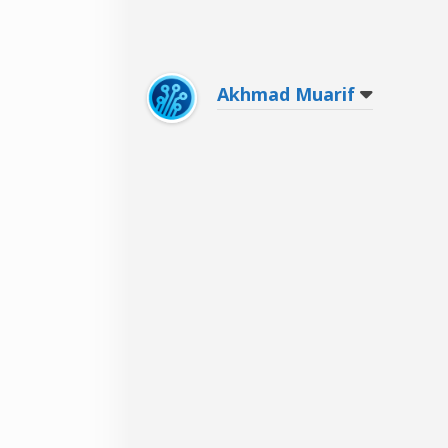
Akhmad Muarif