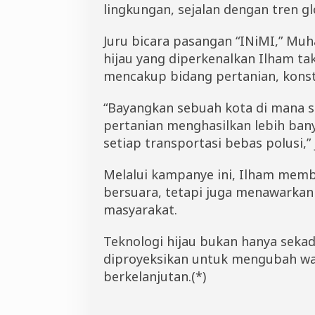
lingkungan, sejalan dengan tren 
Juru bicara pasangan “INiMI,” M
hijau yang diperkenalkan Ilham tak
mencakup bidang pertanian, konstr
“Bayangkan sebuah kota di mana s
pertanian menghasilkan lebih bany
setiap transportasi bebas polusi,”
Melalui kampanye ini, Ilham memb
bersuara, tetapi juga menawarkan 
masyarakat.
Teknologi hijau bukan hanya sekad
diproyeksikan untuk mengubah w
berkelanjutan.(*)