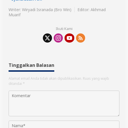
Writer: Wiryadi Isranada (Bro Win)
Editor: Akhmad
Muarif
Ikuti Kami
Tinggalkan Balasan
Alamat email Anda tidak akan dipublikasikan.
Ruas yang wajib
ditandai
*