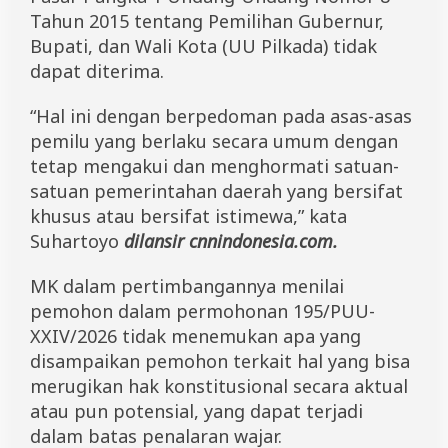
t
Tahun 2015 tentang Pemilihan Gubernur,
Bupati, dan Wali Kota (UU Pilkada) tidak
dapat diterima.
“Hal ini dengan berpedoman pada asas-asas
pemilu yang berlaku secara umum dengan
tetap mengakui dan menghormati satuan-
satuan pemerintahan daerah yang bersifat
khusus atau bersifat istimewa,” kata
Suhartoyo
dilansir cnnindonesia.com.
MK dalam pertimbangannya menilai
pemohon dalam permohonan 195/PUU-
XXIV/2026 tidak menemukan apa yang
disampaikan pemohon terkait hal yang bisa
merugikan hak konstitusional secara aktual
atau pun potensial, yang dapat terjadi
dalam batas penalaran wajar.