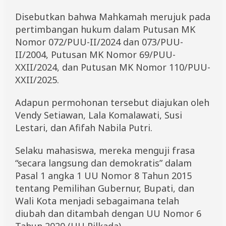
Disebutkan bahwa Mahkamah merujuk pada
pertimbangan hukum dalam Putusan MK
Nomor 072/PUU-II/2024 dan 073/PUU-
II/2004, Putusan MK Nomor 69/PUU-
XXII/2024, dan Putusan MK Nomor 110/PUU-
XXII/2025.
Adapun permohonan tersebut diajukan oleh
Vendy Setiawan, Lala Komalawati, Susi
Lestari, dan Afifah Nabila Putri.
Selaku mahasiswa, mereka menguji frasa
“secara langsung dan demokratis” dalam
Pasal 1 angka 1 UU Nomor 8 Tahun 2015
tentang Pemilihan Gubernur, Bupati, dan
Wali Kota menjadi sebagaimana telah
diubah dan ditambah dengan UU Nomor 6