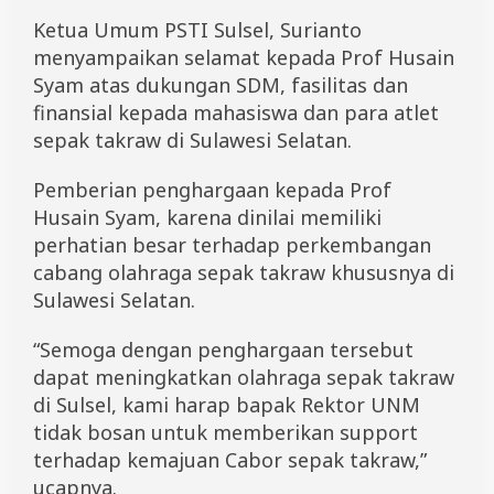
Ketua Umum PSTI Sulsel, Surianto
menyampaikan selamat kepada Prof Husain
Syam atas dukungan SDM, fasilitas dan
finansial kepada mahasiswa dan para atlet
sepak takraw di Sulawesi Selatan.
Pemberian penghargaan kepada Prof
Husain Syam, karena dinilai memiliki
perhatian besar terhadap perkembangan
cabang olahraga sepak takraw khususnya di
Sulawesi Selatan.
“Semoga dengan penghargaan tersebut
dapat meningkatkan olahraga sepak takraw
di Sulsel, kami harap bapak Rektor UNM
tidak bosan untuk memberikan support
terhadap kemajuan Cabor sepak takraw,”
ucapnya.