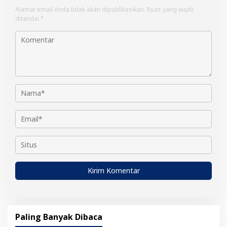
Alamat email Anda tidak akan dipublikasikan.
Ruas yang wajib
ditandai
*
Paling Banyak Dibaca