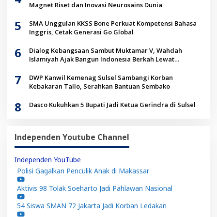
Magnet Riset dan Inovasi Neurosains Dunia
5
SMA Unggulan KKSS Bone Perkuat Kompetensi Bahasa
Inggris, Cetak Generasi Go Global
6
Dialog Kebangsaan Sambut Muktamar V, Wahdah
Islamiyah Ajak Bangun Indonesia Berkah Lewat
Kolaborasi
7
DWP Kanwil Kemenag Sulsel Sambangi Korban
Kebakaran Tallo, Serahkan Bantuan Sembako
8
Dasco Kukuhkan 5 Bupati Jadi Ketua Gerindra di Sulsel
Independen Youtube Channel
Independen YouTube
Polisi Gagalkan Penculik Anak di Makassar
Aktivis 98 Tolak Soeharto Jadi Pahlawan Nasional
54 Siswa SMAN 72 Jakarta Jadi Korban Ledakan