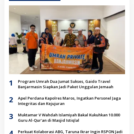
1
Program Umrah Dua Jumat Sukses, Gaido Travel
Banjarmasin Siapkan Jadi Paket Unggulan Jemaah
2
Apel Perdana Kapolres Maros, Ingatkan Personel Jaga
Integritas dan Kejujuran
3
Muktamar V Wahdah Islamiyah Bakal Kukuhkan 10.000
Guru Al-Qur’an di Masjid Istiqlal
4
Perkuat Kolaborasi ABG, Taruna Ikrar Ingin RSPON Jadi