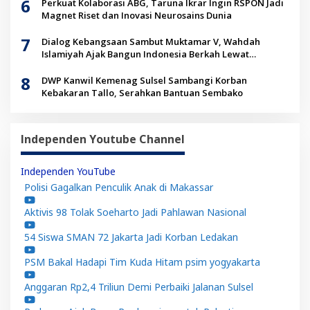
6
Perkuat Kolaborasi ABG, Taruna Ikrar Ingin RSPON Jadi
Magnet Riset dan Inovasi Neurosains Dunia
7
Dialog Kebangsaan Sambut Muktamar V, Wahdah
Islamiyah Ajak Bangun Indonesia Berkah Lewat
Kolaborasi
8
DWP Kanwil Kemenag Sulsel Sambangi Korban
Kebakaran Tallo, Serahkan Bantuan Sembako
Independen Youtube Channel
Independen YouTube
Polisi Gagalkan Penculik Anak di Makassar
Aktivis 98 Tolak Soeharto Jadi Pahlawan Nasional
54 Siswa SMAN 72 Jakarta Jadi Korban Ledakan
PSM Bakal Hadapi Tim Kuda Hitam psim yogyakarta
Anggaran Rp2,4 Triliun Demi Perbaiki Jalanan Sulsel