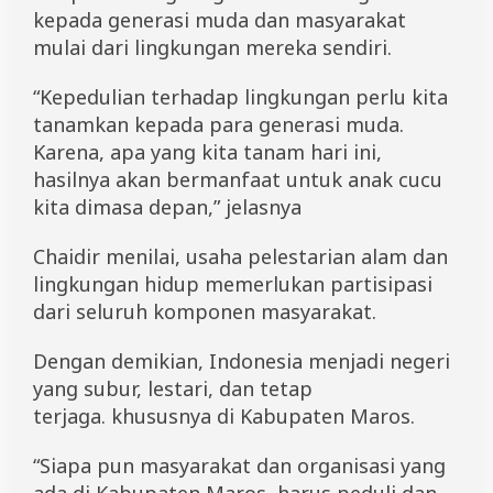
n
kepada generasi muda dan masyarakat
mulai dari lingkungan mereka sendiri.
“Kepedulian terhadap lingkungan perlu kita
tanamkan kepada para generasi muda.
Karena, apa yang kita tanam hari ini,
hasilnya akan bermanfaat untuk anak cucu
kita dimasa depan,” jelasnya
Chaidir menilai, usaha pelestarian alam dan
lingkungan hidup memerlukan partisipasi
dari seluruh komponen masyarakat.
Dengan demikian, Indonesia menjadi negeri
yang subur, lestari, dan tetap
terjaga. khususnya di Kabupaten Maros.
“Siapa pun masyarakat dan organisasi yang
ada di Kabupaten Maros, harus peduli dan