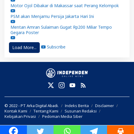
Motor Ojol Dibakar di Makassar saat Perang Kelompok
PSM akan Menjamu Persija Jakarta Hari Ini
Mentan Amran Sulaiman Gugat Rp200 Miliar Tempo
Gegara Poster
Subscribe
Load More...
© 2022 - PT Arka Digital Abadi.
Indeks Berita
Disclaimer
Kontak Kami
Tentang Kami
Susunan Redaksi
Kebijakan Privasi
Pedoman Media Siber