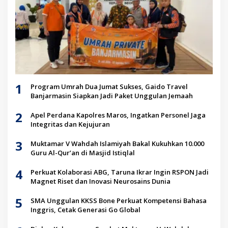
1
Program Umrah Dua Jumat Sukses, Gaido Travel
Banjarmasin Siapkan Jadi Paket Unggulan Jemaah
2
Apel Perdana Kapolres Maros, Ingatkan Personel Jaga
Integritas dan Kejujuran
3
Muktamar V Wahdah Islamiyah Bakal Kukuhkan 10.000
Guru Al-Qur’an di Masjid Istiqlal
4
Perkuat Kolaborasi ABG, Taruna Ikrar Ingin RSPON Jadi
Magnet Riset dan Inovasi Neurosains Dunia
5
SMA Unggulan KKSS Bone Perkuat Kompetensi Bahasa
Inggris, Cetak Generasi Go Global