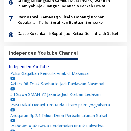
6
Dialog Kebangsaan Sambut Muktamar V, Wahdah
Islamiyah Ajak Bangun Indonesia Berkah Lewat
Kolaborasi
7
DWP Kanwil Kemenag Sulsel Sambangi Korban
Kebakaran Tallo, Serahkan Bantuan Sembako
8
Dasco Kukuhkan 5 Bupati Jadi Ketua Gerindra di Sulsel
Independen Youtube Channel
Independen YouTube
Polisi Gagalkan Penculik Anak di Makassar
Aktivis 98 Tolak Soeharto Jadi Pahlawan Nasional
54 Siswa SMAN 72 Jakarta Jadi Korban Ledakan
PSM Bakal Hadapi Tim Kuda Hitam psim yogyakarta
Anggaran Rp2,4 Triliun Demi Perbaiki Jalanan Sulsel
Prabowo Ajak Bawa Perdamaian untuk Palestina