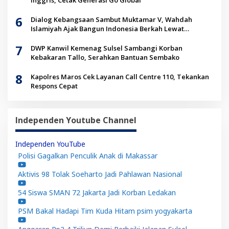
6
Dialog Kebangsaan Sambut Muktamar V, Wahdah
Islamiyah Ajak Bangun Indonesia Berkah Lewat
Kolaborasi
7
DWP Kanwil Kemenag Sulsel Sambangi Korban
Kebakaran Tallo, Serahkan Bantuan Sembako
8
Kapolres Maros Cek Layanan Call Centre 110, Tekankan
Respons Cepat
Independen Youtube Channel
Independen YouTube
Polisi Gagalkan Penculik Anak di Makassar
Aktivis 98 Tolak Soeharto Jadi Pahlawan Nasional
54 Siswa SMAN 72 Jakarta Jadi Korban Ledakan
PSM Bakal Hadapi Tim Kuda Hitam psim yogyakarta