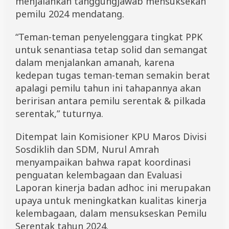
menjalankan tanggungjawab mensuksekan
pemilu 2024 mendatang.
“Teman-teman penyelenggara tingkat PPK
untuk senantiasa tetap solid dan semangat
dalam menjalankan amanah, karena
kedepan tugas teman-teman semakin berat
apalagi pemilu tahun ini tahapannya akan
beririsan antara pemilu serentak & pilkada
serentak,” tuturnya.
Ditempat lain Komisioner KPU Maros Divisi
Sosdiklih dan SDM, Nurul Amrah
menyampaikan bahwa rapat koordinasi
penguatan kelembagaan dan Evaluasi
Laporan kinerja badan adhoc ini merupakan
upaya untuk meningkatkan kualitas kinerja
kelembagaan, dalam mensukseskan Pemilu
Serentak tahun 2024.