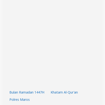
Bulan Ramadan 1447H
Khatam Al-Qur'an
Polres Maros