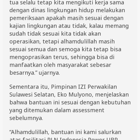
tua selalu tetap kita mengikuti kerja sama
dengan dinas lingkungan hidup melakukan
pemeriksaan apakah masih sesuai dengan
kajian lingkungan atau tidak, kalau memang
sudah tidak sesuai kita tidak akan
operasikan, tetapi alhamdulillah masih
sesuai semua dan semoga kita tetap bisa
mengoprasikan terus, sehingga bisa di
manfaatkan oleh masyarakat sebesar
besarnya.” ujarnya.
Sementara itu, Pimpinan IZI Perwakilan
Sulawesi Selatan, Eko Mulyono, menjelaskan
bahwa bantuan ini sesuai dengan kebutuhan
yang ditemukan dalam assessment
sebelumnya.
“Alhamdulillah, bantuan ini kami salurkan
atas fasilitasi PLN Indonesia Power UBP