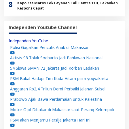
8
Kapolres Maros Cek Layanan Call Centre 110, Tekankan
Respons Cepat
Independen Youtube Channel
Independen YouTube
Polisi Gagalkan Penculik Anak di Makassar
Aktivis 98 Tolak Soeharto Jadi Pahlawan Nasional
54 Siswa SMAN 72 Jakarta Jadi Korban Ledakan
PSM Bakal Hadapi Tim Kuda Hitam psim yogyakarta
Anggaran Rp2,4 Triliun Demi Perbaiki Jalanan Sulsel
Prabowo Ajak Bawa Perdamaian untuk Palestina
Motor Ojol Dibakar di Makassar saat Perang Kelompok
PSM akan Menjamu Persija Jakarta Hari Ini