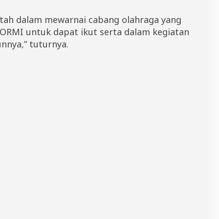
ntah dalam mewarnai cabang olahraga yang
KORMI untuk dapat ikut serta dalam kegiatan
nnya,” tuturnya.