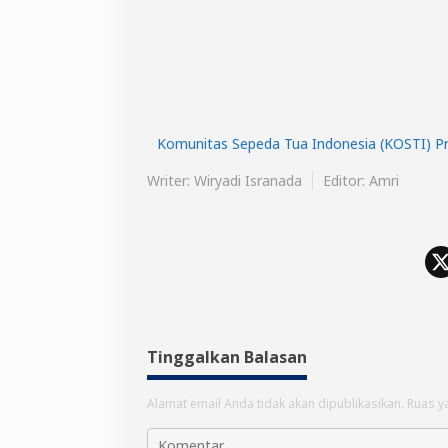
Komunitas Sepeda Tua Indonesia (KOSTI) Pro
Writer: Wiryadi Isranada
Editor: Amri
Tinggalkan Balasan
Alamat email Anda tidak akan dipublikasikan.
Ruas y