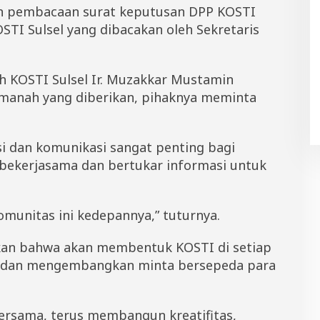
gan pembacaan surat keputusan DPP KOSTI
TI Sulsel yang dibacakan oleh Sekretaris
h KOSTI Sulsel Ir. Muzakkar Mustamin
manah yang diberikan, pihaknya meminta
 dan komunikasi sangat penting bagi
 bekerjasama dan bertukar informasi untuk
omunitas ini kedepannya,” tuturnya.
ikan bahwa akan membentuk KOSTI di setiap
 dan mengembangkan minta bersepeda para
bersama, terus membangun kreatifitas,