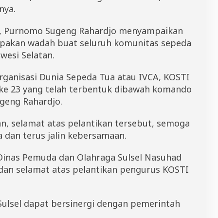
nya.
, Purnomo Sugeng Rahardjo menyampaikan
pakan wadah buat seluruh komunitas sepeda
wesi Selatan.
 Organisasi Dunia Sepeda Tua atau IVCA, KOSTI
i ke 23 yang telah terbentuk dibawah komando
geng Rahardjo.
, selamat atas pelantikan tersebut, semoga
a dan terus jalin kebersamaan.
 Dinas Pemuda dan Olahraga Sulsel Nasuhad
dan selamat atas pelantikan pengurus KOSTI
Sulsel dapat bersinergi dengan pemerintah