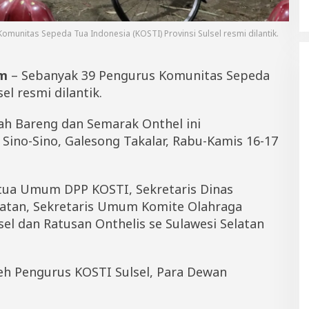
munitas Sepeda Tua Indonesia (KOSTI) Provinsi Sulsel resmi dilantik.
m
– Sebanyak 39 Pengurus Komunitas Sepeda
el resmi dilantik.
ah Bareng dan Semarak Onthel ini
 Sino-Sino, Galesong Takalar, Rabu-Kamis 16-17
Ketua Umum DPP KOSTI, Sekretaris Dinas
latan, Sekretaris Umum Komite Olahraga
el dan Ratusan Onthelis se Sulawesi Selatan
oleh Pengurus KOSTI Sulsel, Para Dewan