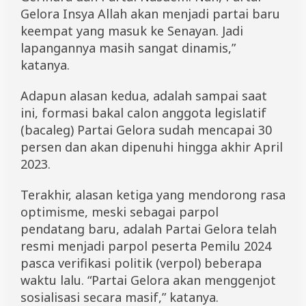
t
Gelora Insya Allah akan menjadi partai baru
e
keempat yang masuk ke Senayan. Jadi
g
i
lapangannya masih sangat dinamis,”
katanya.
Adapun alasan kedua, adalah sampai saat
ini, formasi bakal calon anggota legislatif
(bacaleg) Partai Gelora sudah mencapai 30
persen dan akan dipenuhi hingga akhir April
2023.
Terakhir, alasan ketiga yang mendorong rasa
optimisme, meski sebagai parpol
pendatang baru, adalah Partai Gelora telah
resmi menjadi parpol peserta Pemilu 2024
pasca verifikasi politik (verpol) beberapa
waktu lalu. “Partai Gelora akan menggenjot
sosialisasi secara masif,” katanya.