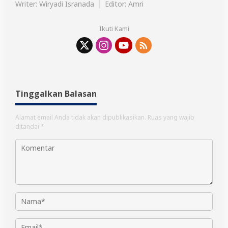
Writer: Wiryadi Isranada
Editor: Amri
Ikuti Kami
Tinggalkan Balasan
Alamat email Anda tidak akan dipublikasikan.
Ruas yang wajib
ditandai
*