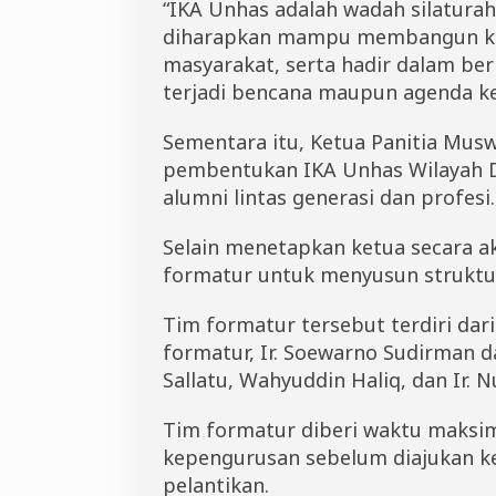
“IKA Unhas adalah wadah silaturah
diharapkan mampu membangun kol
masyarakat, serta hadir dalam be
terjadi bencana maupun agenda ke
Sementara itu, Ketua Panitia Musw
pembentukan IKA Unhas Wilayah DI
alumni lintas generasi dan profesi.
Selain menetapkan ketua secara 
formatur untuk menyusun struktu
Tim formatur tersebut terdiri dari 
formatur, Ir. Soewarno Sudirman 
Sallatu, Wahyuddin Haliq, dan Ir. 
Tim formatur diberi waktu maksi
kepengurusan sebelum diajukan k
pelantikan.