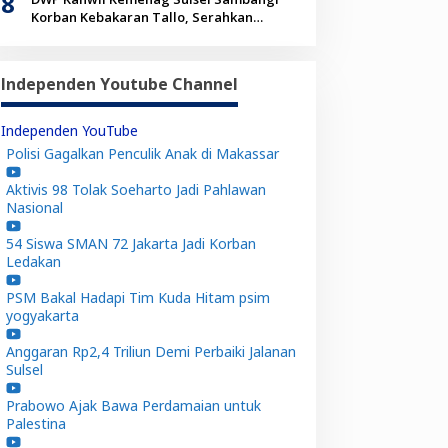
8
Korban Kebakaran Tallo, Serahkan
Bantuan Sembako
Independen Youtube Channel
Independen YouTube
Polisi Gagalkan Penculik Anak di Makassar
Aktivis 98 Tolak Soeharto Jadi Pahlawan
Nasional
54 Siswa SMAN 72 Jakarta Jadi Korban
Ledakan
PSM Bakal Hadapi Tim Kuda Hitam psim
yogyakarta
Anggaran Rp2,4 Triliun Demi Perbaiki Jalanan
Sulsel
Prabowo Ajak Bawa Perdamaian untuk
Palestina