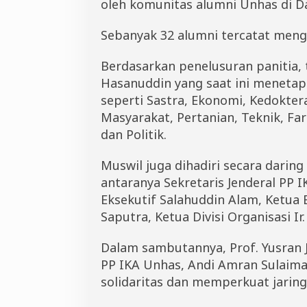
oleh komunitas alumni Unhas di D
Sebanyak 32 alumni tercatat mengi
Berdasarkan penelusuran panitia, t
Hasanuddin yang saat ini menetap 
seperti Sastra, Ekonomi, Kedokter
Masyarakat, Pertanian, Teknik, Fa
dan Politik.
Muswil juga dihadiri secara daring
antaranya Sekretaris Jenderal PP I
Eksekutif Salahuddin Alam, Ketua
Saputra, Ketua Divisi Organisasi I
Dalam sambutannya, Prof. Yusran
PP IKA Unhas, Andi Amran Sulaim
solidaritas dan memperkuat jaring