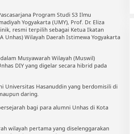
ascasarjana Program Studi S3 Ilmu
diyah Yogyakarta (UMY), Prof. Dr. Eliza
inik, resmi terpilih sebagai Ketua Ikatan
KA Unhas) Wilayah Daerah Istimewa Yogyakarta
si dalam Musyawarah Wilayah (Muswil)
as DIY yang digelar secara hibrid pada
mni Universitas Hasanuddin yang berdomisili di
 maupun daring.
rsejarah bagi para alumni Unhas di Kota
ah wilayah pertama yang diselenggarakan