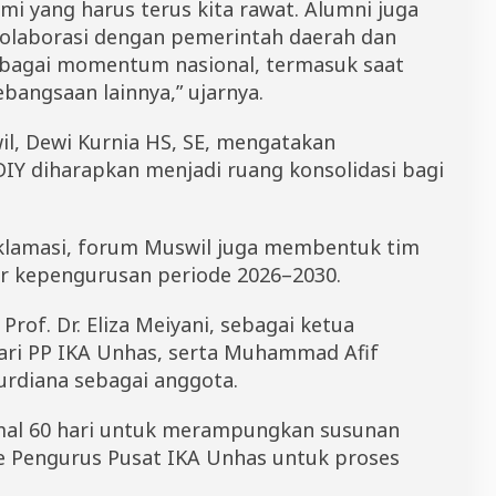
mi yang harus terus kita rawat. Alumni juga
aborasi dengan pemerintah daerah dan
rbagai momentum nasional, termasuk saat
bangsaan lainnya,” ujarnya.
il, Dewi Kurnia HS, SE, mengatakan
Y diharapkan menjadi ruang konsolidasi bagi
aklamasi, forum Muswil juga membentuk tim
r kepengurusan periode 2026–2030.
Prof. Dr. Eliza Meiyani, sebagai ketua
dari PP IKA Unhas, serta Muhammad Afif
Nurdiana sebagai anggota.
mal 60 hari untuk merampungkan susunan
e Pengurus Pusat IKA Unhas untuk proses