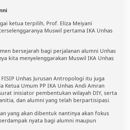
mni
 ketua terpilih, Prof. Eliza Meiyani
terselenggaranya Muswil pertama IKA Unhas
momen bersejarah bagi perjalanan alumni Unhas
inya kita menyelenggarakan Muswil IKA Unhas
 FISIP Unhas Jurusan Antropologi itu juga
da Ketua Umum PP IKA Unhas Andi Amran
urat inisiator pembentukan wilayah DIY, serta
itia, dan alumni yang telah berpartisipasi.
n yang akan dibentuk nantinya akan fokus
berdampak nyata bagi alumni maupun