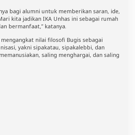
ya bagi alumni untuk memberikan saran, ide,
ri kita jadikan IKA Unhas ini sebagai rumah
 dan bermanfaat,” katanya.
mengangkat nilai filosofi Bugis sebagai
sasi, yakni sipakatau, sipakalebbi, dan
 memanusiakan, saling menghargai, dan saling