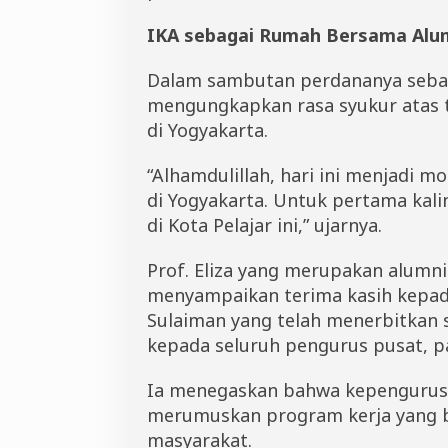
IKA sebagai Rumah Bersama Alu
Dalam sambutan perdananya sebagai
mengungkapkan rasa syukur atas 
di Yogyakarta.
“Alhamdulillah, hari ini menjadi 
di Yogyakarta. Untuk pertama kal
di Kota Pelajar ini,” ujarnya.
Prof. Eliza yang merupakan alumni
menyampaikan terima kasih kepa
Sulaiman yang telah menerbitkan s
kepada seluruh pengurus pusat, pan
Ia menegaskan bahwa kepengurusa
merumuskan program kerja yang 
masyarakat.