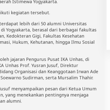
aerah Istimewa Yogyakarta.
kuti kegiatan tersebut.
erdapat lebih dari 50 alumni Universitas
di Yogyakarta, berasal dari berbagai fakultas
an, Kedokteran Gigi, Fakultas Kesehatan
rmasi, Hukum, Kehutanan, hingga Ilmu Sosial
 oleh jajaran Pengurus Pusat IKA Unhas, di
KA Unhas Prof. Yusran Jusuf, Direktur
 Bidang Organisasi dan Keanggotaan Irwan Ade
r. Soewarno Sudirman, serta Mursalim Thahir.
 Jusuf menyampaikan pesan dari Ketua Umum
an, yang menekankan pentingnya menjaga
an alumni.