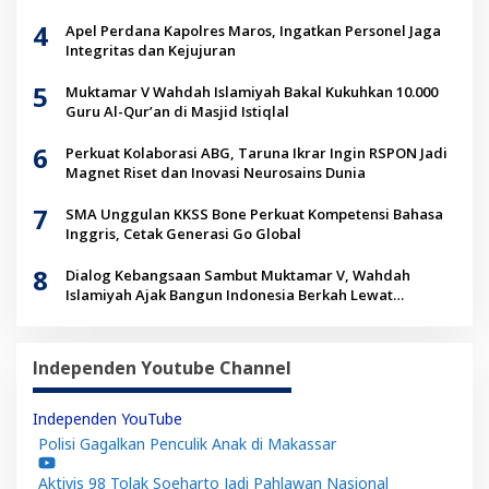
4
Apel Perdana Kapolres Maros, Ingatkan Personel Jaga
Integritas dan Kejujuran
5
Muktamar V Wahdah Islamiyah Bakal Kukuhkan 10.000
Guru Al-Qur’an di Masjid Istiqlal
6
Perkuat Kolaborasi ABG, Taruna Ikrar Ingin RSPON Jadi
Magnet Riset dan Inovasi Neurosains Dunia
7
SMA Unggulan KKSS Bone Perkuat Kompetensi Bahasa
Inggris, Cetak Generasi Go Global
8
Dialog Kebangsaan Sambut Muktamar V, Wahdah
Islamiyah Ajak Bangun Indonesia Berkah Lewat
Kolaborasi
Independen Youtube Channel
Independen YouTube
Polisi Gagalkan Penculik Anak di Makassar
Aktivis 98 Tolak Soeharto Jadi Pahlawan Nasional