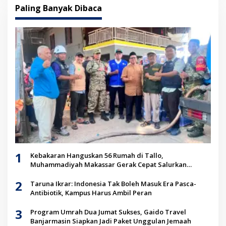
Paling Banyak Dibaca
1
Kebakaran Hanguskan 56 Rumah di Tallo,
Muhammadiyah Makassar Gerak Cepat Salurkan
Bantuan untuk Korban
2
Taruna Ikrar: Indonesia Tak Boleh Masuk Era Pasca-
Antibiotik, Kampus Harus Ambil Peran
3
Program Umrah Dua Jumat Sukses, Gaido Travel
Banjarmasin Siapkan Jadi Paket Unggulan Jemaah