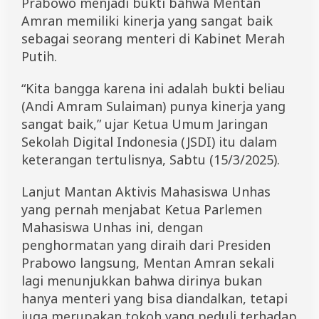
Prabowo menjadi bukti bahwa Mentan
a
Amran memiliki kinerja yang sangat baik
sebagai seorang menteri di Kabinet Merah
Putih.
“Kita bangga karena ini adalah bukti beliau
(Andi Amram Sulaiman) punya kinerja yang
sangat baik,” ujar Ketua Umum Jaringan
Sekolah Digital Indonesia (JSDI) itu dalam
keterangan tertulisnya, Sabtu (15/3/2025).
Lanjut Mantan Aktivis Mahasiswa Unhas
yang pernah menjabat Ketua Parlemen
Mahasiswa Unhas ini, dengan
penghormatan yang diraih dari Presiden
Prabowo langsung, Mentan Amran sekali
lagi menunjukkan bahwa dirinya bukan
hanya menteri yang bisa diandalkan, tetapi
juga merupakan tokoh yang peduli terhadap