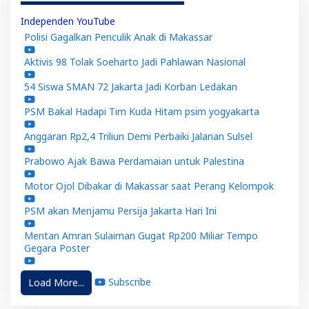
Independen YouTube
Polisi Gagalkan Penculik Anak di Makassar
Aktivis 98 Tolak Soeharto Jadi Pahlawan Nasional
54 Siswa SMAN 72 Jakarta Jadi Korban Ledakan
PSM Bakal Hadapi Tim Kuda Hitam psim yogyakarta
Anggaran Rp2,4 Triliun Demi Perbaiki Jalanan Sulsel
Prabowo Ajak Bawa Perdamaian untuk Palestina
Motor Ojol Dibakar di Makassar saat Perang Kelompok
PSM akan Menjamu Persija Jakarta Hari Ini
Mentan Amran Sulaiman Gugat Rp200 Miliar Tempo
Gegara Poster
Subscribe
Load More...