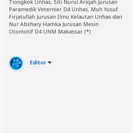
Tiongkok Unhas, Siti Nurul Ariqah Jurusan
Paramedik Veternier D4 Unhas, Muh Yusuf
Firjatullah Jurusan Ilmu Kelautan Unhas dan
Nur Abshary Hamka Jurusan Mesin
Otomotif D4 UNM Makassar. (*)
Editor