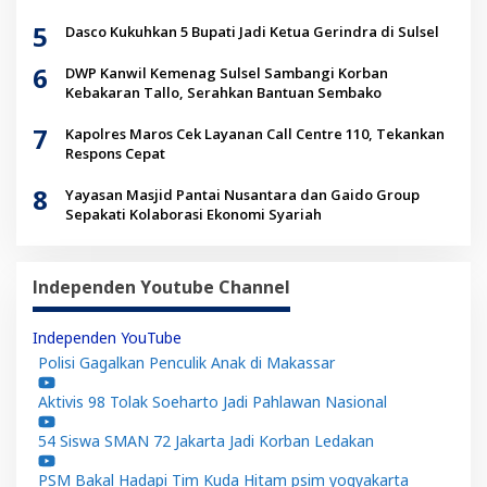
Kolaborasi
5
Dasco Kukuhkan 5 Bupati Jadi Ketua Gerindra di Sulsel
6
DWP Kanwil Kemenag Sulsel Sambangi Korban
Kebakaran Tallo, Serahkan Bantuan Sembako
7
Kapolres Maros Cek Layanan Call Centre 110, Tekankan
Respons Cepat
8
Yayasan Masjid Pantai Nusantara dan Gaido Group
Sepakati Kolaborasi Ekonomi Syariah
Independen Youtube Channel
Independen YouTube
Polisi Gagalkan Penculik Anak di Makassar
Aktivis 98 Tolak Soeharto Jadi Pahlawan Nasional
54 Siswa SMAN 72 Jakarta Jadi Korban Ledakan
PSM Bakal Hadapi Tim Kuda Hitam psim yogyakarta