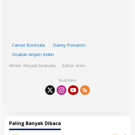
Camat Bontoala
Danny Pomanto
Doakan Arqam Azikin
Writer: Wiryadi Isranada
Editor: Amri
Ikuti Kami
Paling Banyak Dibaca