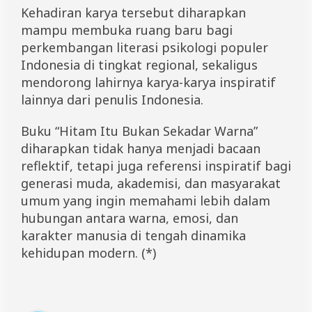
Kehadiran karya tersebut diharapkan
mampu membuka ruang baru bagi
perkembangan literasi psikologi populer
Indonesia di tingkat regional, sekaligus
mendorong lahirnya karya-karya inspiratif
lainnya dari penulis Indonesia.
Buku “Hitam Itu Bukan Sekadar Warna”
diharapkan tidak hanya menjadi bacaan
reflektif, tetapi juga referensi inspiratif bagi
generasi muda, akademisi, dan masyarakat
umum yang ingin memahami lebih dalam
hubungan antara warna, emosi, dan
karakter manusia di tengah dinamika
kehidupan modern. (*)