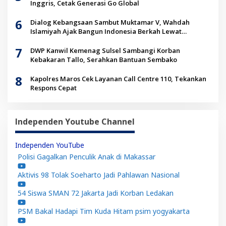
Inggris, Cetak Generasi Go Global
6
Dialog Kebangsaan Sambut Muktamar V, Wahdah
Islamiyah Ajak Bangun Indonesia Berkah Lewat
Kolaborasi
7
DWP Kanwil Kemenag Sulsel Sambangi Korban
Kebakaran Tallo, Serahkan Bantuan Sembako
8
Kapolres Maros Cek Layanan Call Centre 110, Tekankan
Respons Cepat
Independen Youtube Channel
Independen YouTube
Polisi Gagalkan Penculik Anak di Makassar
Aktivis 98 Tolak Soeharto Jadi Pahlawan Nasional
54 Siswa SMAN 72 Jakarta Jadi Korban Ledakan
PSM Bakal Hadapi Tim Kuda Hitam psim yogyakarta