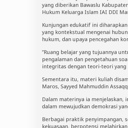
yang diberikan Bawaslu Kabupate
Hukum Keluarga Islam IAI DDI Ma
Kunjungan edukatif ini diharapk
yang kontekstual mengenai hubung
hukum, dan upaya pencegahan kor
‘’Ruang belajar yang tujuannya un
pengalaman dan pengetahuan soal 
integritas dengan teori-teori yang
Sementara itu, materi kuliah dis
Maros, Sayyed Mahmuddin Assaqq
Dalam materinya ia menjelaskan, 
dalam mewujudkan demokrasi yang
Berbagai praktik penyimpangan, s
kekuasaan, berpotensi melahirkan