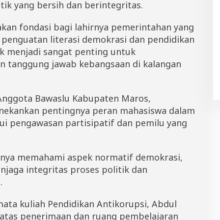
k yang bersih dan berintegritas.
akan fondasi bagi lahirnya pemerintahan yang
, penguatan literasi demokrasi dan pendidikan
ik menjadi sangat penting untuk
n tanggung jawab kebangsaan di kalangan
Anggota Bawaslu Kabupaten Maros,
nekankan pentingnya peran mahasiswa dalam
i pengawasan partisipatif dan pemilu yang
hanya memahami aspek normatif demokrasi,
njaga integritas proses politik dan
.
ta kuliah Pendidikan Antikorupsi, Abdul
atas penerimaan dan ruang pembelajaran