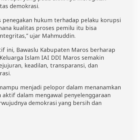
tas demokrasi.
as penegakan hukum terhadap pelaku korupsi
mana kualitas proses pemilu itu bisa
tegritas,’’ ujar Mahmuddin.
tif ini, Bawaslu Kabupaten Maros berharap
eluarga Islam IAI DDI Maros semakin
jujuran, keadilan, transparansi, dan
asi.
n mampu menjadi pelopor dalam menanamkan
n aktif dalam mengawal penyelenggaraan
erwujudnya demokrasi yang bersih dan