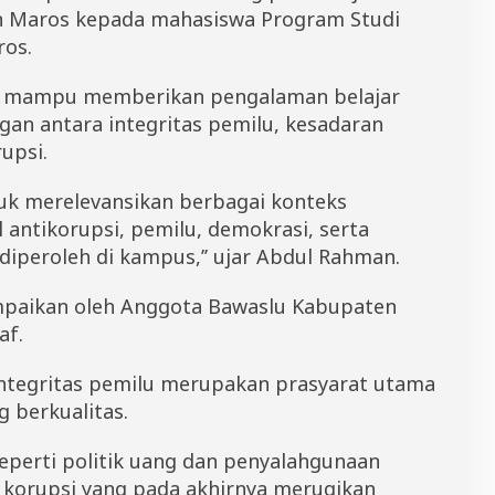
n Maros kepada mahasiswa Program Studi
ros.
an mampu memberikan pengalaman belajar
an antara integritas pemilu, kesadaran
upsi.
tuk merelevansikan berbagai konteks
antikorupsi, pemilu, demokrasi, serta
 diperoleh di kampus,’’ ujar Abdul Rahman.
ampaikan oleh Anggota Bawaslu Kabupaten
af.
integritas pemilu merupakan prasyarat utama
 berkualitas.
eperti politik uang dan penyalahgunaan
 korupsi yang pada akhirnya merugikan