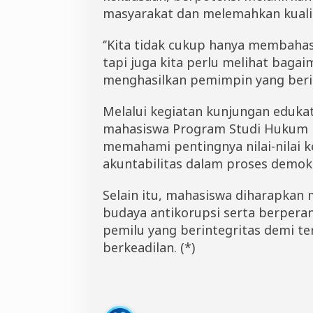
masyarakat dan melemahkan kuali
‘’Kita tidak cukup hanya membah
tapi juga kita perlu melihat bagai
menghasilkan pemimpin yang berin
Melalui kegiatan kunjungan eduka
mahasiswa Program Studi Hukum K
memahami pentingnya nilai-nilai ke
akuntabilitas dalam proses demokr
Selain itu, mahasiswa diharapka
budaya antikorupsi serta berpera
pemilu yang berintegritas demi t
berkeadilan. (*)