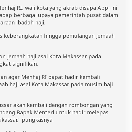
nhaj RI, wali kota yang akrab disapa Appi ini
hadap berbagai upaya pemerintah pusat dalam
raan ibadah haji.
oses keberangkatan hingga pemulangan jemaah
on jemaah haji asal Kota Makassar pada
kat signifikan.
an agar Menhaj RI dapat hadir kembali
ah haji asal Kota Makassar pada musim haji
kassar akan kembali dengan rombongan yang
undang Bapak Menteri untuk hadir melepas
kassar,” pungkasnya.