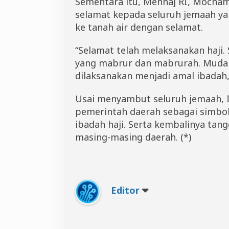
Sementara itu, Menhaj RI, Mocha
selamat kepada seluruh jemaah ya
ke tanah air dengan selamat.
“Selamat telah melaksanakan haji. S
yang mabrur dan mabrurah. Muda
dilaksanakan menjadi amal ibadah,
Usai menyambut seluruh jemaah, 
pemerintah daerah sebagai simbol
ibadah haji. Serta kembalinya ta
masing-masing daerah. (*)
Editor