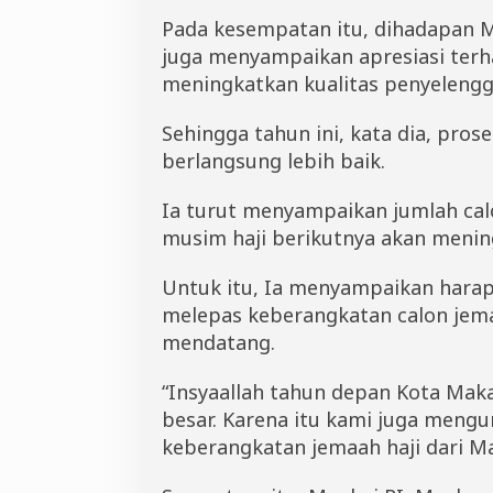
Pada kesempatan itu, dihadapan Me
juga menyampaikan apresiasi ter
meningkatkan kualitas penyelengga
Sehingga tahun ini, kata dia, pr
berlangsung lebih baik.
Ia turut menyampaikan jumlah cal
musim haji berikutnya akan mening
Untuk itu, Ia menyampaikan harap
melepas keberangkatan calon jema
mendatang.
“Insyaallah tahun depan Kota Ma
besar. Karena itu kami juga meng
keberangkatan jemaah haji dari Ma