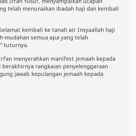
mad Irfan Yusuf, menyampaikan ucapan
ng telah menunaikan ibadah haji dan kembali
elamat kembali ke tanah air. Insyaallah haji
h-mudahan semua apa yang telah
” tuturnya.
Irfan menyerahkan manifest jemaah kepada
 berakhirnya rangkaian penyelenggaraan
nggung jawab kepulangan jemaah kepada