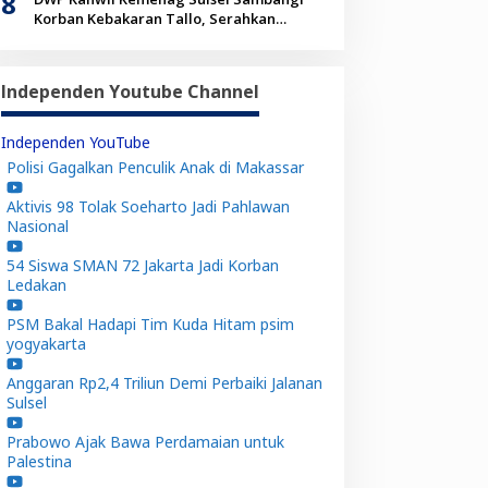
8
Korban Kebakaran Tallo, Serahkan
Bantuan Sembako
Independen Youtube Channel
Independen YouTube
Polisi Gagalkan Penculik Anak di Makassar
Aktivis 98 Tolak Soeharto Jadi Pahlawan
Nasional
54 Siswa SMAN 72 Jakarta Jadi Korban
Ledakan
PSM Bakal Hadapi Tim Kuda Hitam psim
yogyakarta
Anggaran Rp2,4 Triliun Demi Perbaiki Jalanan
Sulsel
Prabowo Ajak Bawa Perdamaian untuk
Palestina