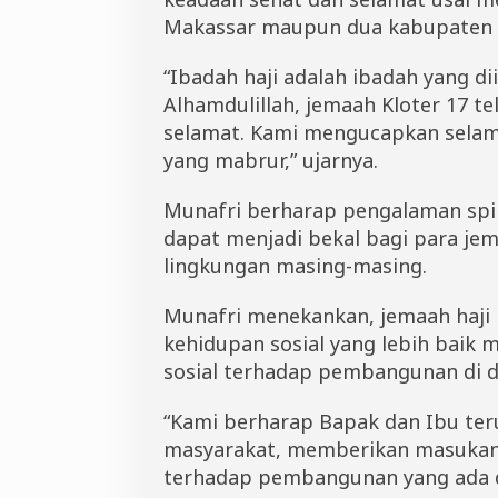
Makassar maupun dua kabupaten l
“Ibadah haji adalah ibadah yang di
Alhamdulillah, jemaah Kloter 17 t
selamat. Kami mengucapkan selam
yang mabrur,” ujarnya.
Munafri berharap pengalaman spiri
dapat menjadi bekal bagi para je
lingkungan masing-masing.
Munafri menekankan, jemaah haji
kehidupan sosial yang lebih baik 
sosial terhadap pembangunan di d
“Kami berharap Bapak dan Ibu ter
masyarakat, memberikan masukan 
terhadap pembangunan yang ada d