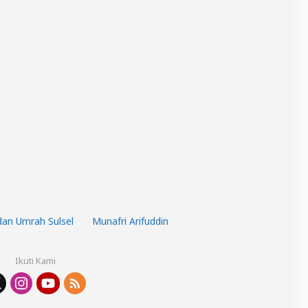
dan Umrah Sulsel
Munafri Arifuddin
Ikuti Kami