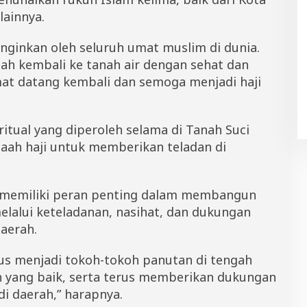
ainnya.
inginkan oleh seluruh umat muslim di dunia.
elah kembali ke tanah air dengan sehat dan
at datang kembali dan semoga menjadi haji
tual yang diperoleh selama di Tanah Suci
maah haji untuk memberikan teladan di
 memiliki peran penting dalam membangun
melalui keteladanan, nasihat, dan dukungan
aerah.
us menjadi tokoh-tokoh panutan di tengah
yang baik, serta terus memberikan dukungan
i daerah,” harapnya.