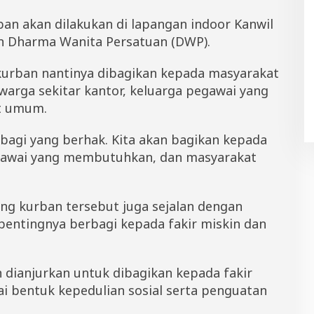
n akan dilakukan di lapangan indoor Kanwil
n Dharma Wanita Persatuan (DWP).
 kurban nantinya dibagikan kepada masyarakat
arga sekitar kantor, keluarga pegawai yang
t umum.
bagi yang berhak. Kita akan bagikan kepada
egawai yang membutuhkan, dan masyarakat
g kurban tersebut juga sejalan dengan
pentingnya berbagi kepada fakir miskin dan
 dianjurkan untuk dibagikan kepada fakir
i bentuk kepedulian sosial serta penguatan