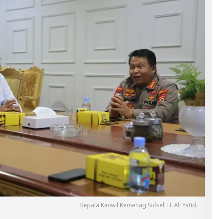
Kepala Kanwil Kemenag Sulsel, H. Ali Yafid.