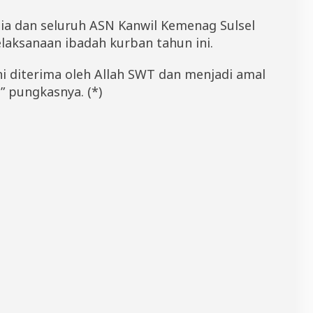
itia dan seluruh ASN Kanwil Kemenag Sulsel
elaksanaan ibadah kurban tahun ini.
 diterima oleh Allah SWT dan menjadi amal
” pungkasnya. (*)