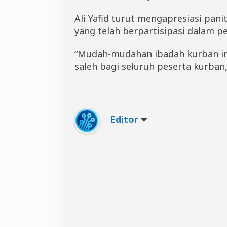
Ali Yafid turut mengapresiasi pan
yang telah berpartisipasi dalam p
“Mudah-mudahan ibadah kurban ini
saleh bagi seluruh peserta kurban,
Editor