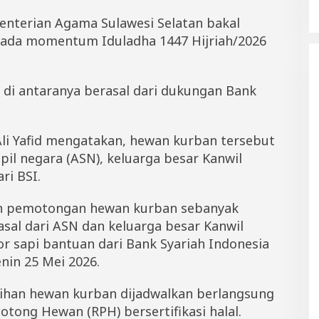
nterian Agama Sulawesi Selatan bakal
pada momentum Iduladha 1447 Hijriah/2026
 di antaranya berasal dari dukungan Bank
Ali Yafid mengatakan, hewan kurban tersebut
ipil negara (ASN), keluarga besar Kanwil
ri BSI.
kan pemotongan hewan kurban sebanyak
asal dari ASN dan keluarga besar Kanwil
r sapi bantuan dari Bank Syariah Indonesia
Senin 25 Mei 2026.
ihan hewan kurban dijadwalkan berlangsung
otong Hewan (RPH) bersertifikasi halal.