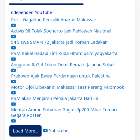
Independen YouTube
Polisi Gagalkan Penculik Anak di Makassar
Aktivis 98 Tolak Soeharto Jadi Pahlawan Nasional
54 Siswa SMAN 72 Jakarta Jadi Korban Ledakan
PSM Bakal Hadapi Tim Kuda Hitam psim yogyakarta
Anggaran Rp2,4 Triliun Demi Perbaiki Jalanan Sulsel
Prabowo Ajak Bawa Perdamaian untuk Palestina
Motor Ojol Dibakar di Makassar saat Perang Kelompok
PSM akan Menjamu Persija Jakarta Hari Ini
Mentan Amran Sulaiman Gugat Rp200 Miliar Tempo
Gegara Poster
Subscribe
Load More...