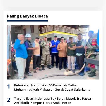
Paling Banyak Dibaca
1
Kebakaran Hanguskan 56 Rumah di Tallo,
Muhammadiyah Makassar Gerak Cepat Salurkan
Bantuan untuk Korban
2
Taruna Ikrar: Indonesia Tak Boleh Masuk Era Pasca-
Antibiotik, Kampus Harus Ambil Peran