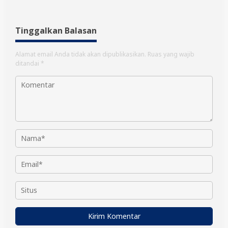
Tinggalkan Balasan
Alamat email Anda tidak akan dipublikasikan.
Ruas yang wajib
ditandai
*