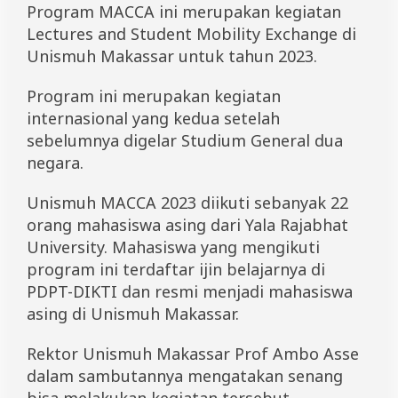
s
Program MACCA ini merupakan kegiatan
a
Lectures and Student Mobility Exchange di
r
Unismuh Makassar untuk tahun 2023.
Program ini merupakan kegiatan
internasional yang kedua setelah
sebelumnya digelar Studium General dua
negara.
Unismuh MACCA 2023 diikuti sebanyak 22
orang mahasiswa asing dari Yala Rajabhat
University. Mahasiswa yang mengikuti
program ini terdaftar ijin belajarnya di
PDPT-DIKTI dan resmi menjadi mahasiswa
asing di Unismuh Makassar.
Rektor Unismuh Makassar Prof Ambo Asse
dalam sambutannya mengatakan senang